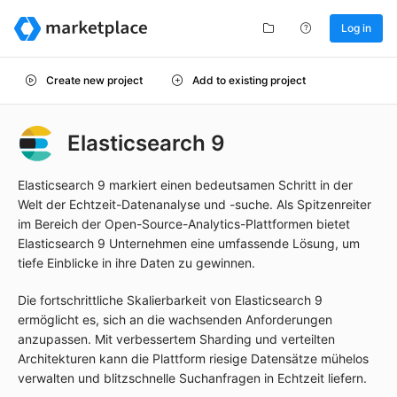
Log in
Create new project
Add to existing project
Elasticsearch 9
Elasticsearch 9 markiert einen bedeutsamen Schritt in der
Welt der Echtzeit-Datenanalyse und -suche. Als Spitzenreiter
im Bereich der Open-Source-Analytics-Plattformen bietet
Elasticsearch 9 Unternehmen eine umfassende Lösung, um
tiefe Einblicke in ihre Daten zu gewinnen.
Die fortschrittliche Skalierbarkeit von Elasticsearch 9
ermöglicht es, sich an die wachsenden Anforderungen
anzupassen. Mit verbessertem Sharding und verteilten
Architekturen kann die Plattform riesige Datensätze mühelos
verwalten und blitzschnelle Suchanfragen in Echtzeit liefern.